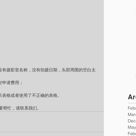
，没有摄影室名称，没有拍摄日期，头部周围的空白太
付申请费用；
相关表格或者使用了不正确的表格。
Ar
要帮忙，请联系我们。
Feb
Mar
Dec
May
Feb