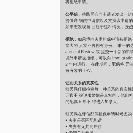
将拒绝申请。
公平信
：移民局会向申请者发出一封
提供详 细的申请信以及支持该申请的
如果您发现自 己处于这种情况，强
拒绝
：如果境内夫妻担保申请被拒绝
拿大的 人将不再拥有身份。 唯一的
Judicial Review 或 提交一个新的申请
境外申请被拒绝，可以向 Immigration 
2 年内进行。 在此期间，配偶将 无
有有效的 TRV。
证明关系的真实性
移民局仔细检查每一种关系的真实性
证官不 被说服婚姻是真实的，他们
的配偶 5 年不 得进入加拿大。
移民局在评估配偶担保申请时考虑的
• 夫妻是否匹配和谐
• 夫妻有无共同居住
• 婚姻关系长度