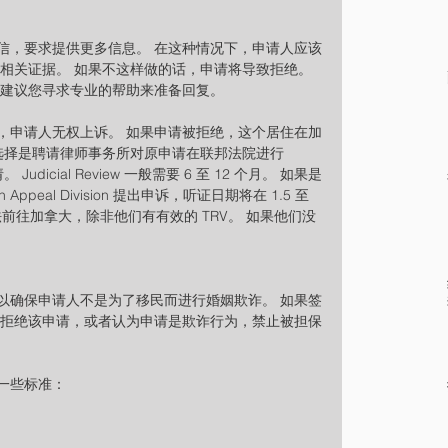
信，要求提供更多信息。 在这种情况下，申请人应该
相关证据。 如果不这样做的话，申请将导致拒绝。 
烈建议您寻求专业的帮助来准备回复。
，申请人无权上诉。 如果申请被拒绝，这个居住在加
选择是聘请律师事务所对原申请在联邦法院进行 
。 Judicial Review 一般需要 6 至 12 个月。 如果是
Appeal Division 提出申诉，听证日期将在 1.5 至 
法前往加拿大，除非他们有有效的 TRV。 如果他们没
以确保申请人不是为了移民而进行婚姻欺诈。 如果签
将拒绝该申请，或者认为申请是欺诈行为，禁止被担保
一些标准：