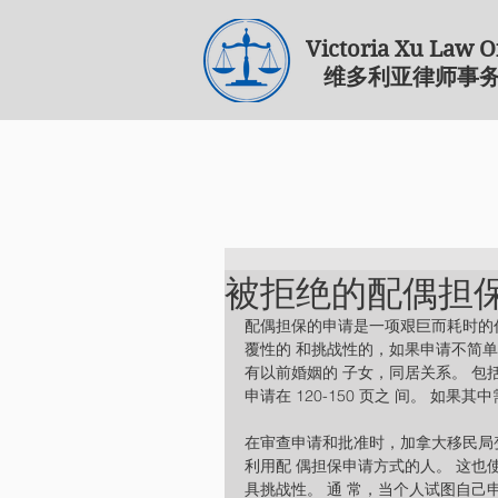
Victoria Xu Law O
​维多利亚律师事
被拒绝的配偶担
配偶担保的申请是一项艰巨而耗时的
覆性的 和挑战性的，如果申请不简单
有以前婚姻的 子女，同居关系。 
申请在 120-150 页之 间。 如果
在审查申请和批准时，加拿大移民局
利用配 偶担保申请方式的人。 这
具挑战性。 通 常，当个人试图自