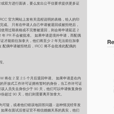
一方或双方进行面谈，要么发出公平信要求提供更多证
 IRCC 官方网站上发有关流程说明的表格，给人的印
己完成。 只有在申请人自己申请被退回或被拒绝后，
因使用过期表格或不完整被退回，则会将申请延迟 2 
 2 年 PR 不会被批准。 如果申请是境外申请，而配偶
签证才能前往加拿大，他们将至少 2 年无法前往加拿
Re
在 配偶申请被拒绝后，IRCC 将不会批准此配偶的 
程。
 将在 2 至 2.5 个月后退回申请。 如果申请是在内
准的开放式工作许可证拥有暂时的身份，当工作许可证
果该人员失去身份少于 90 天，他们可以申请恢复身份
份超过 90 天，他们则需要离开加拿大。
可疑，或者他们错误地回答问题 - 这种情况经常发
录，如果在面试后签证官不相信婚姻关系的真实，他们