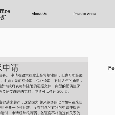
ffice
About Us
Practice Areas
务所
保申请
Fe
任务。 申请在很大程度上是常规性的，但也可能是颠
，比如：先前有婚姻，包办婚姻，不到 2 年的婚姻，
包括所有政府表格和随附的证据文件，典型的配偶担保
其中需要需要翻译的文档，申请可以多达 200 页。
变得越来越严，这是因为 越来越多的欺诈性申请来自
也使得准备一个可批获、没有问题的有利的申请变得更
己申请时，申请经常很薄弱，签证官不相信这种关系的