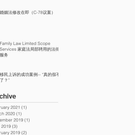
婚姻法修改在即（C-78议案）
Family Law Limited Scope
Services 家庭法局部聘用的法律
服务
移民上诉的成功案例-- “真的假不
了？”
chive
ruary 2021
(1)
1 post
ch 2020
(1)
1 post
ember 2019
(1)
1 post
 2019
(3)
3 posts
ruary 2019
(2)
2 posts