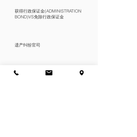
获得行政保证金(ADMINISTRATION
BOND)VS免除行政保证金
遗产纠纷官司
配偶赡养费的权利
调解的好处