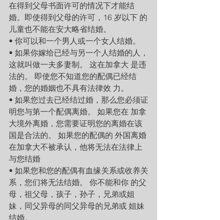
在得到父母书面许可的情况下才能结
婚。即使得到父母的许可，16 岁以下 的
儿童也不能在安大略省结婚。
• 你可以和一个男人或一个女人结婚。
• 如果你嫁给已经与另一个人结婚的人，
这就叫做一夫多妻制。 这在加拿大 是违
法的。 即使您不知道您的配偶已经结
婚，您的婚姻也不具有法律效 力。
• 如果您过去已经结过婚，那么您必须证
明您与第一个配偶离婚。 如果您在 加拿
大境外离婚，您需要证明您的离婚在该
国是合法的。 如果您的配偶的 外国离婚
在加拿大不被承认，他将无法在法律上
与您结婚
• 如果您和您的配偶有血缘关系或收养关
系，您们将无法结婚。 你不能和你 的父
母，祖父母，孩子，孙子，兄弟或姐
妹，同父异母的同父异母的兄弟或 姐妹
结婚。