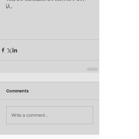
认。
Comments
Write a comment...